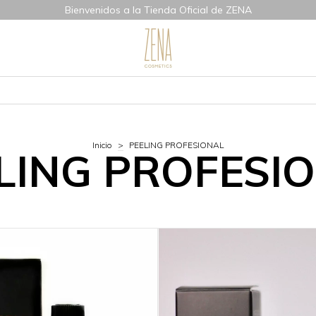
Bienvenidos a la Tienda Oficial de ZENA
Inicio
>
PEELING PROFESIONAL
LING PROFESI