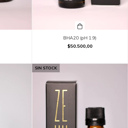
)
BHA20 (pH 1.9)
$50.500,00
SIN STOCK