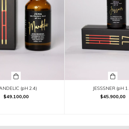
NDELIC (pH 2.4)
JESSSNER (pH 1.
$49.100,00
$45.900,00