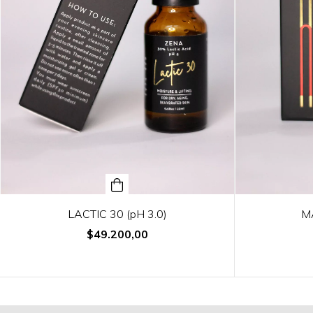
LACTIC 30 (pH 3.0)
MA
$49.200,00