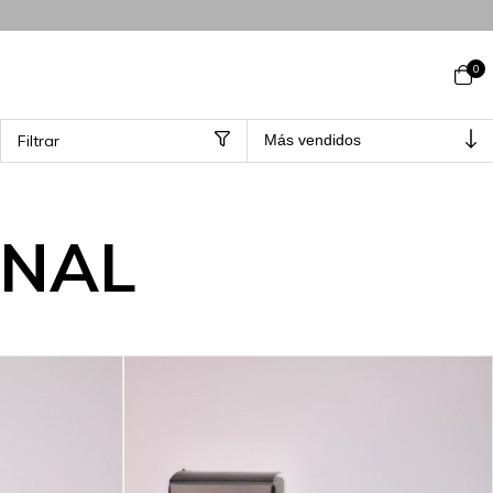
0
Filtrar
ONAL