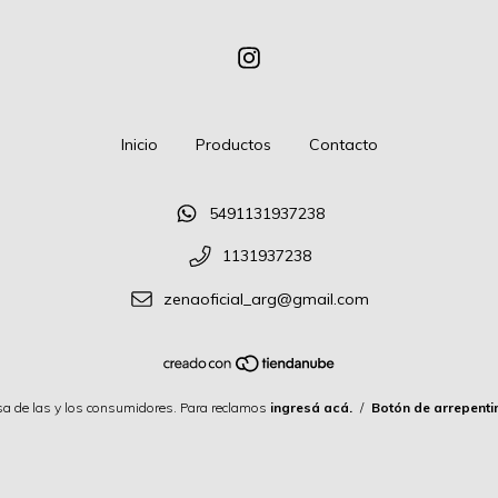
Inicio
Productos
Contacto
5491131937238
1131937238
zenaoficial_arg@gmail.com
a de las y los consumidores. Para reclamos
ingresá acá.
/
Botón de arrepenti