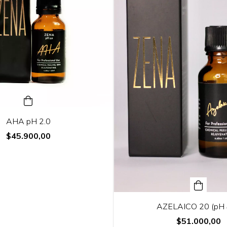
AHA pH 2.0
$45.900,00
AZELAICO 20 (pH 
$51.000,00