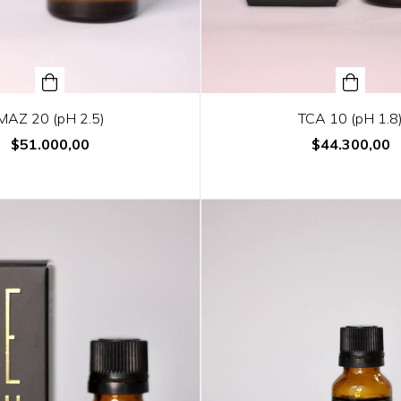
MAZ 20 (pH 2.5)
TCA 10 (pH 1.8
$51.000,00
$44.300,00