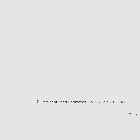
© Copyright Zena Cosmetics - 27362121979 - 2026
Defens