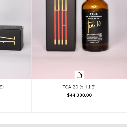
8)
TCA 20 (pH 1.8)
$44.300,00