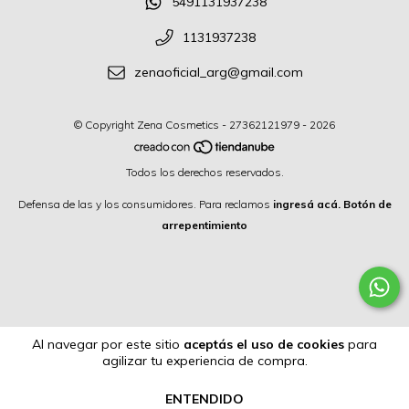
5491131937238
1131937238
zenaoficial_arg@gmail.com
© Copyright Zena Cosmetics - 27362121979 - 2026
Todos los derechos reservados.
Defensa de las y los consumidores. Para reclamos
ingresá acá.
Botón de
arrepentimiento
Al navegar por este sitio
aceptás el uso de cookies
para
agilizar tu experiencia de compra.
ENTENDIDO