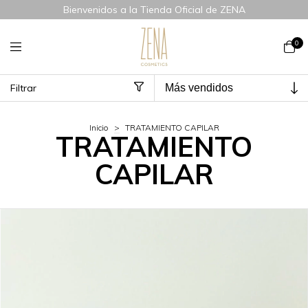
Bienvenidos a la Tienda Oficial de ZENA
0
Filtrar
Inicio
>
TRATAMIENTO CAPILAR
TRATAMIENTO
CAPILAR